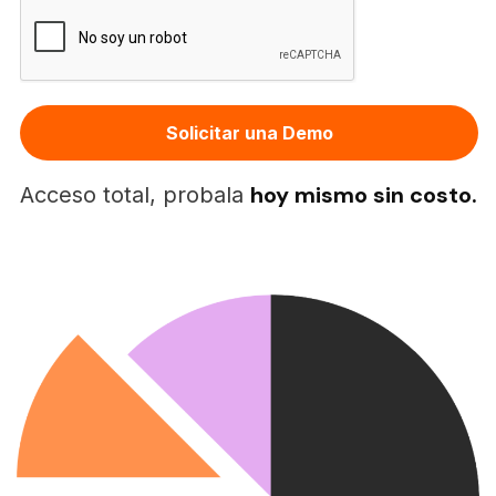
Alternative:
hoy mismo sin costo.
Acceso total, probala