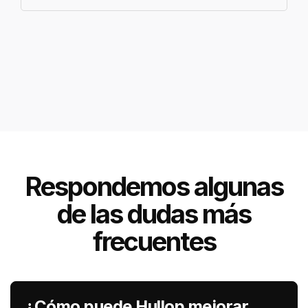
Respondemos algunas
de las dudas más
frecuentes
¿Cómo puede Hullop mejorar