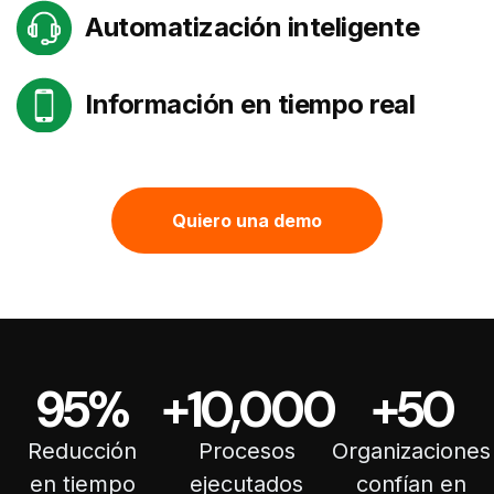
Automatización inteligente
Información en tiempo real
Quiero una demo
95
%
+
10,000
+
50
Reducción
Procesos
Organizaciones
en tiempo
ejecutados
confían en