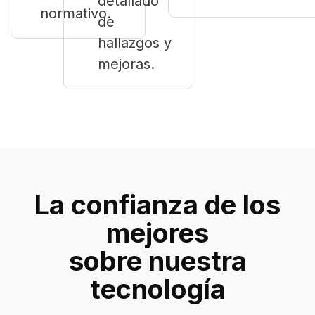
detallado
normativo.
de
hallazgos y
mejoras.
La confianza de los
mejores
sobre nuestra
tecnología